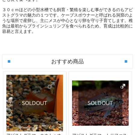
３０ｃｍほどの小型水槽でも飼育・繁殖を楽しむ事ができるのもアピ
ストグラマの魅力の１つです。ケーブスポウナーと呼ばれる洞窟のよ
うな場所で産卵し、主にメスが中心となり卵を守り子育てします。稚
魚は最初からブラインシュリンプを食べられるため、育成は比較的に
容易と言えます。
おすすめ商品