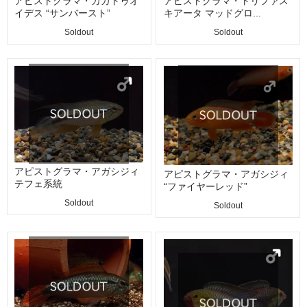
アピストグラマ・カカトゥオ
アピストグラマ・トリファス
イデス “サンバースト”
キアータ マッドグロ...
Soldout
Soldout
アピストグラマ・アガシジィ
アピストグラマ・アガシジィ
テフェ系統
“ファイヤーレッド”
Soldout
Soldout