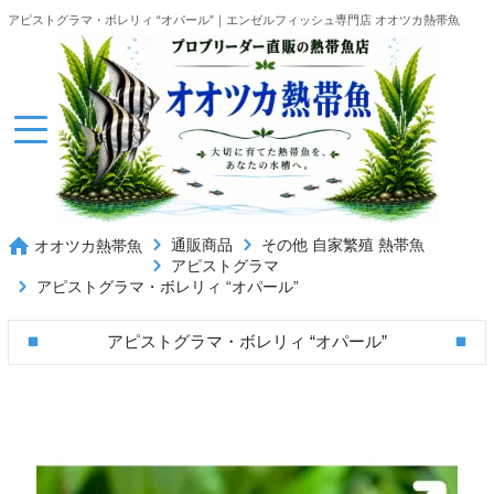
アピストグラマ・ボレリィ “オパール”｜エンゼルフィッシュ専門店 オオツカ熱帯魚
通販商品
その他 自家繁殖 熱帯魚
オオツカ熱帯魚
アピストグラマ
アピストグラマ・ボレリィ “オパール”
アピストグラマ・ボレリィ “オパール”