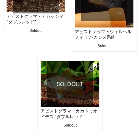
アピストグラマ・アガシジィ
“ダブルレッド”
Soldout
アピストグラマ・ウィルヘル
ミィ アバカシス系統
Soldout
アピストグラマ・カカトゥオ
イデス “ダブルレッド”
Soldout