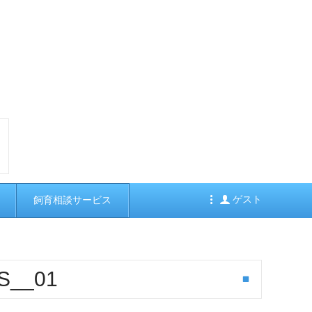
ゲスト
飼育相談サービス
-S__01