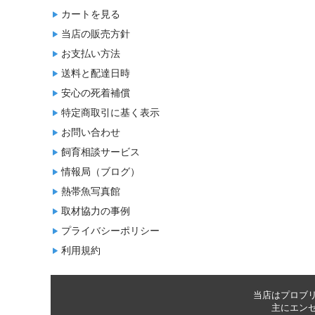
カートを見る
当店の販売方針
お支払い方法
送料と配達日時
安心の死着補償
特定商取引に基く表示
お問い合わせ
飼育相談サービス
情報局（ブログ）
熱帯魚写真館
取材協力の事例
プライバシーポリシー
利用規約
当店はプロブ
主に
エン