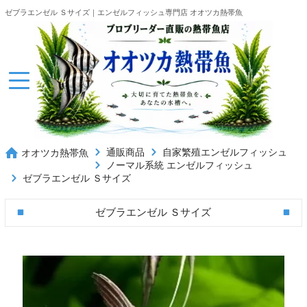
ゼブラエンゼル Ｓサイズ｜エンゼルフィッシュ専門店 オオツカ熱帯魚
通販商品
自家繁殖エンゼルフィッシュ
オオツカ熱帯魚
ノーマル系統 エンゼルフィッシュ
ゼブラエンゼル Ｓサイズ
ゼブラエンゼル Ｓサイズ