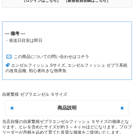
［ログインはこちら］
［新規会員登録はこちら］
--- 備考 ---
・発送日目安は即日
この商品についての問い合わせはコチラ
エンゼルフィッシュ Sサイズ
,
エンゼルフィッシュ ゼブラ系統
の改良品種
,
初心者向きな熱帯魚
自家繁殖 ゼブラエンゼル Ｓサイズ
商品説明
当店自慢の自家繁殖
ゼブラエンゼルフィッシュ Ｓサイズの個体
とな
ります。ヒレを含めたサイズが約３～４ｃｍほどになります。プロブ
リーダーが丹精を込めて育てた良質な個体をご提供いたします。