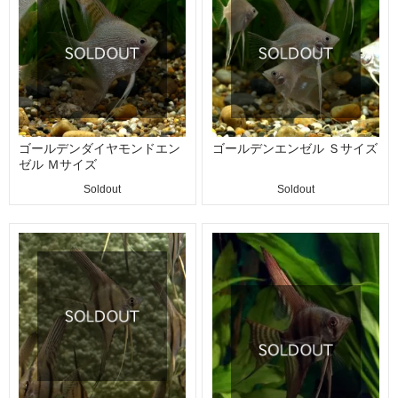
ゴールデンダイヤモンドエン
ゴールデンエンゼル Ｓサイズ
ゼル Ｍサイズ
Soldout
Soldout