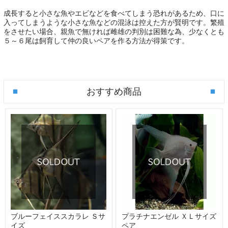
成長すると小さな魚やエビなどを食べてしまう恐れがあるため、口に
入ってしまうような小さな魚などの混泳は控えた方が賢明です。繁殖
をさせたい場合、親魚で無ければ雌雄の判別は困難な為、少なくとも
５～６尾は飼育して仲の良いペアを作る方法が得策です。
おすすめ商品
ブルーフェイススカラレ Ｓサ
プラチナエンゼル ＸＬサイズ
イズ
ペア