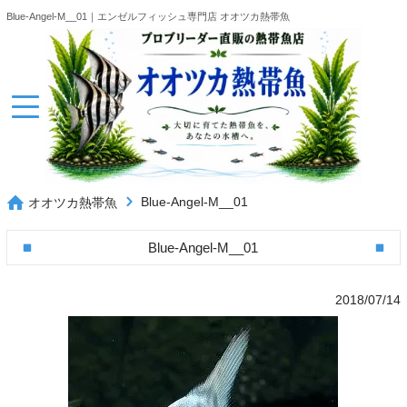
Blue-Angel-M__01｜エンゼルフィッシュ専門店 オオツカ熱帯魚
Blue-Angel-M__01
オオツカ熱帯魚
Blue-Angel-M__01
2018/07/14