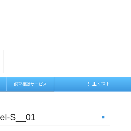
ゲスト
飼育相談サービス
gel-S__01