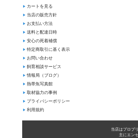
カートを見る
当店の販売方針
お支払い方法
送料と配達日時
安心の死着補償
特定商取引に基く表示
お問い合わせ
飼育相談サービス
情報局（ブログ）
熱帯魚写真館
取材協力の事例
プライバシーポリシー
利用規約
当店はプロブ
主に
エン