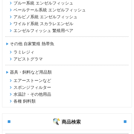
ブルー系統 エンゼルフィッシュ
ベールテール系統 エンゼルフィッシュ
アルビノ系統 エンゼルフィッシュ
ワイルド系統 スカラレエンゼル
エンゼルフィッシュ 繁殖用ペア
その他 自家繁殖 熱帯魚
ラミレジィ
アピストグラマ
器具・飼料など用品類
エアーストーンなど
スポンジフィルター
水温計・その他用品
各種 飼料類
商品検索