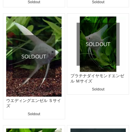
Soldout
Soldout
プラチナダイヤモンドエンゼ
ル Ｍサイズ
Soldout
ウエディングエンゼル Ｓサイ
ズ
Soldout