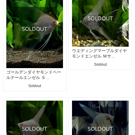
ウエディングマーブルダイヤ
モンドエンゼル Ｍサ...
Soldout
ゴールデンダイヤモンドベー
ルテールエンゼル Ｓ...
Soldout