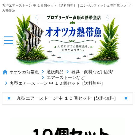
丸型エアーストーン 中 １０個セット［送料無料］｜エンゼルフィッシュ専門店 オオツ
カ熱帯魚
通販商品
器具・飼料など用品類
オオツカ熱帯魚
エアーストーンなど
丸型エアーストーン 中 １０個セット［送料無料］
丸型エアーストーン 中 １０個セット［送料無料］