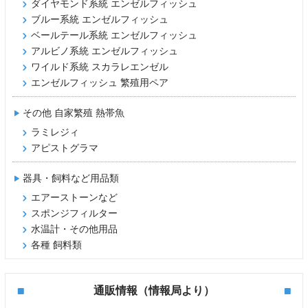
ダイヤモンド系統 エンゼルフィッシュ
ブルー系統 エンゼルフィッシュ
ベールテール系統 エンゼルフィッシュ
アルビノ系統 エンゼルフィッシュ
ワイルド系統 スカラレエンゼル
エンゼルフィッシュ 繁殖用ペア
その他 自家繁殖 熱帯魚
ラミレジィ
アピストグラマ
器具・飼料など用品類
エアーストーンなど
スポンジフィルター
水温計・その他用品
各種 飼料類
通販情報（情報局より）