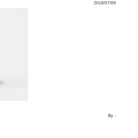
2018/07/09
By
-