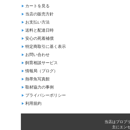
カートを見る
当店の販売方針
お支払い方法
送料と配達日時
安心の死着補償
特定商取引に基く表示
お問い合わせ
飼育相談サービス
情報局（ブログ）
熱帯魚写真館
取材協力の事例
プライバシーポリシー
利用規約
当店はプロブ
主に
エン