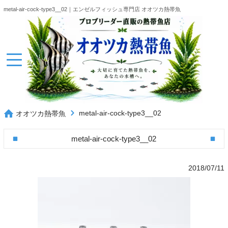
metal-air-cock-type3__02｜エンゼルフィッシュ専門店 オオツカ熱帯魚
metal-air-cock-type3__02
オオツカ熱帯魚
metal-air-cock-type3__02
2018/07/11