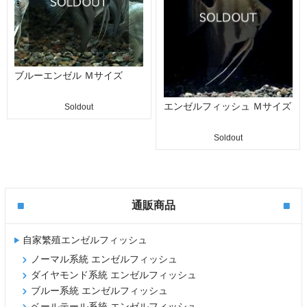
ブルーエンゼル Ｍサイズ
エンゼルフィッシュ Ｍサイズ
Soldout
Soldout
通販商品
自家繁殖エンゼルフィッシュ
ノーマル系統 エンゼルフィッシュ
ダイヤモンド系統 エンゼルフィッシュ
ブルー系統 エンゼルフィッシュ
ベールテール系統 エンゼルフィッシュ