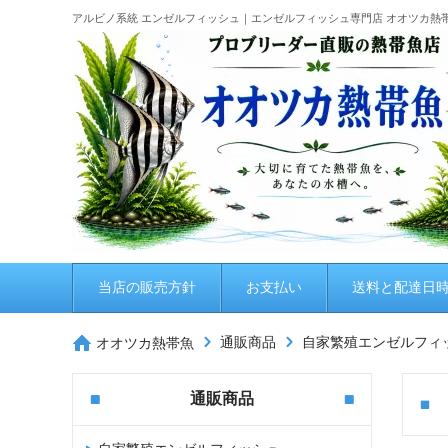
アルビノ系統 エンゼルフィッシュ｜エンゼルフィッシュ専門店 オオツカ熱
当店の販売方針
お支払い
送料と配達日
通販商品
自家繁殖エンゼルフィ
オオツカ熱帯魚
通販商品