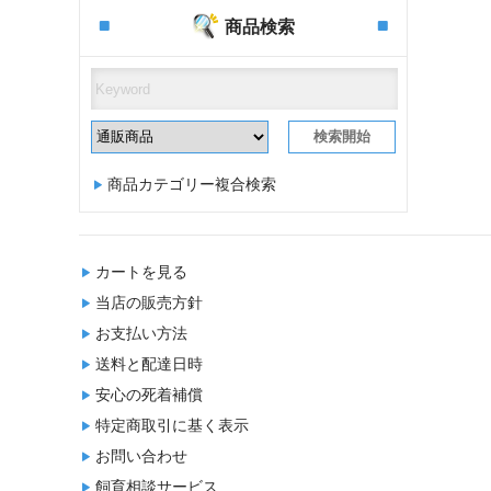
商品検索
商品カテゴリー複合検索
カートを見る
当店の販売方針
お支払い方法
送料と配達日時
安心の死着補償
特定商取引に基く表示
お問い合わせ
飼育相談サービス