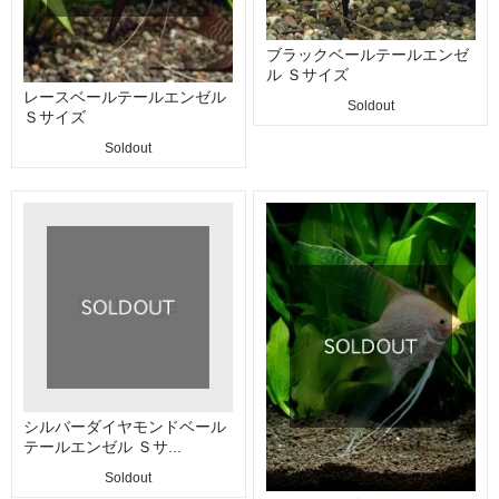
ブラックベールテールエンゼ
ル Ｓサイズ
レースベールテールエンゼル
Soldout
Ｓサイズ
Soldout
シルバーダイヤモンドベール
テールエンゼル Ｓサ...
Soldout