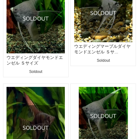
ウエディングマーブルダイヤ
モンドエンゼル Ｓサ...
ウエディングダイヤモンドエ
Soldout
ンゼル Ｓサイズ
Soldout