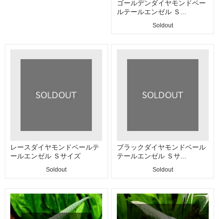
ゴールデンダイヤモンドベー
ルテールエンゼル Ｓ...
Soldout
レースダイヤモンドベールテ
ブラックダイヤモンドベール
ールエンゼル Ｓサイズ
テールエンゼル Ｓサ...
Soldout
Soldout