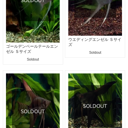
ウエディングエンゼル Ｓサイ
ズ
ゴールデンベールテールエン
ゼル Ｓサイズ
Soldout
Soldout