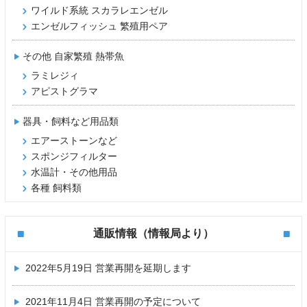
ワイルド系統 スカラレエンゼル
エンゼルフィッシュ 繁殖用ペア
その他 自家繁殖 熱帯魚
ラミレジィ
アピストグラマ
器具・飼料など用品類
エアーストーンなど
スポンジフィルター
水温計・その他用品
各種 飼料類
通販情報（情報局より）
2022年5月19日
営業再開を延期します
2021年11月4日
営業再開の予定について