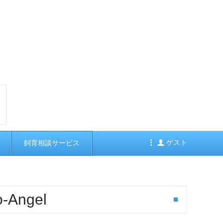
ゲスト
飼育相談サービス
o-Angel