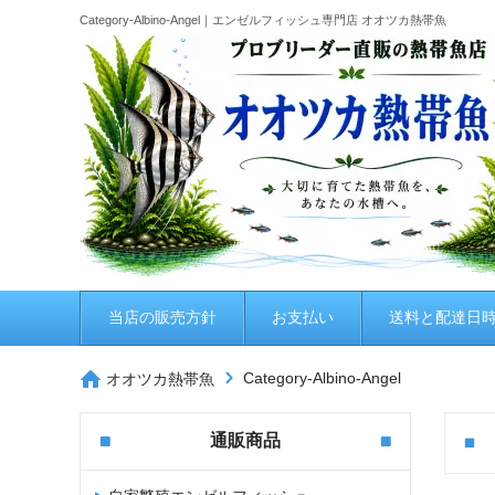
Category-Albino-Angel｜エンゼルフィッシュ専門店 オオツカ熱帯魚
当店の販売方針
お支払い
送料と配達日
Category-Albino-Angel
オオツカ熱帯魚
通販商品