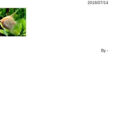
2018/07/14
By
-