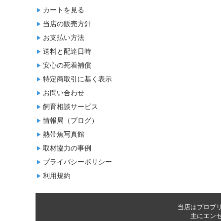
カートを見る
当店の販売方針
お支払い方法
送料と配達日時
安心の死着補償
特定商取引に基く表示
お問い合わせ
飼育相談サービス
情報局（ブログ）
熱帯魚写真館
取材協力の事例
プライバシーポリシー
利用規約
当店はプロブ
主に
エン