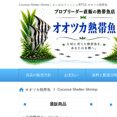
Coconut-Shelter-Shrimp｜エンゼルフィッシュ専門店 オオツカ熱帯魚
当店の販売方針
お支払い
送料と配達日
Coconut-Shelter-Shrimp
オオツカ熱帯魚
通販商品