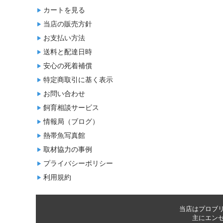
カートを見る
当店の販売方針
お支払い方法
送料と配達日時
安心の死着補償
特定商取引に基く表示
お問い合わせ
飼育相談サービス
情報局（ブログ）
熱帯魚写真館
取材協力の事例
プライバシーポリシー
利用規約
当店はプロブ
主に
エン