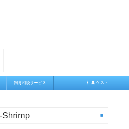
ゲスト
飼育相談サービス
r-Shrimp