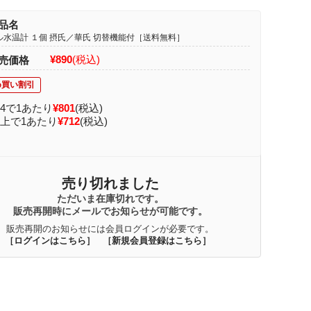
品名
ル水温計 １個 摂氏／華氏 切替機能付［送料無料］
¥890
(税込)
売価格
～4で1あたり
¥801
(税込)
以上で1あたり
¥712
(税込)
売り切れました
ただいま在庫切れです。
販売再開時にメールでお知らせが可能です。
販売再開のお知らせには会員ログインが必要です。
［ログインはこちら］
［新規会員登録はこちら］