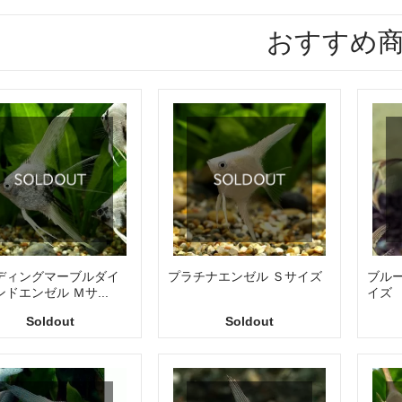
おすすめ
ディングマーブルダイ
プラチナエンゼル Ｓサイズ
ブル
ドエンゼル Ｍサ...
イズ
Soldout
Soldout