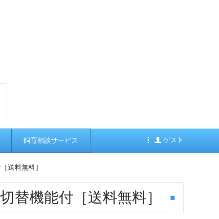
ゲスト
飼育相談サービス
付［送料無料］
 切替機能付［送料無料］