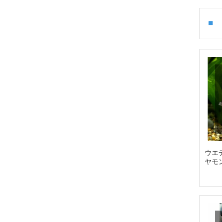
ウエ
ヤモン