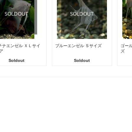
チナエンゼル ＸＬサイ
ブルーエンゼル Ｓサイズ
ゴー
ア
ズ
Soldout
Soldout