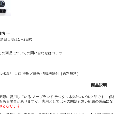
備考 ---
送日目安は1～2日後
この商品についての問い合わせはコチラ
ル水温計 １個 摂氏／華氏 切替機能付［送料無料］
商品説明
実際に愛用している ノーブランド デジタル水温計のバルク品です。 
もある場合がありますが、実用としては何の問題も無い範囲の製品にな
格となります。