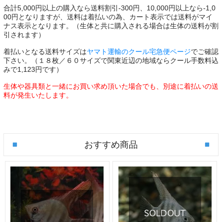
合計5,000円以上の購入なら送料割引-300円、10,000円以上なら-1,0
00円となりますが、送料は着払いの為、カート表示では送料がマイ
ナス表示となります。（生体と共に購入される場合は生体の送料が割
引されます）
着払いとなる送料サイズは
ヤマト運輸のクール宅急便ページ
でご確認
下さい。（１８枚／６０サイズで関東近辺の地域ならクール手数料込
みで1,123円です）
生体や器具類と一緒にお買い求め頂いた場合でも、別途に着払いの送
料が発生いたします。
おすすめ商品