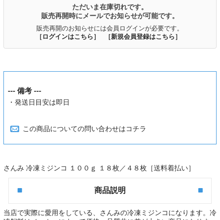
ただいま在庫切れです。
販売再開時にメールでお知らせが可能です。
販売再開のお知らせには会員ログインが必要です。
［ログインはこちら］
［新規会員登録はこちら］
--- 備考 ---
・発送日目安は即日
この商品についての問い合わせはコチラ
さんみ 冷凍ミジンコ １００ｇ １８枚／４８枚［送料着払い］
商品説明
当店で実際に愛用をしている、さんみの冷凍ミジンコになります。冷