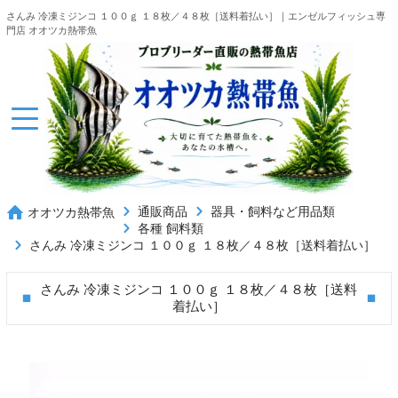
さんみ 冷凍ミジンコ １００ｇ １８枚／４８枚［送料着払い］｜エンゼルフィッシュ専
門店 オオツカ熱帯魚
通販商品
器具・飼料など用品類
オオツカ熱帯魚
各種 飼料類
さんみ 冷凍ミジンコ １００ｇ １８枚／４８枚［送料着払い］
さんみ 冷凍ミジンコ １００ｇ １８枚／４８枚［送料
着払い］