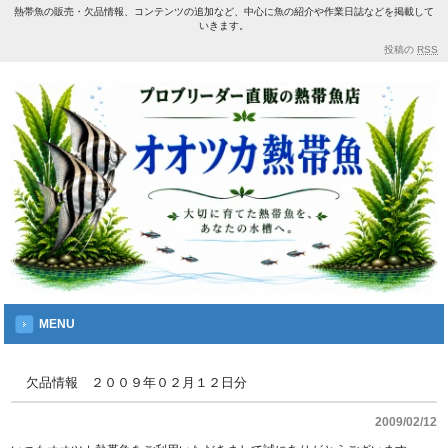
熱帯魚の販売・欠品情報、コンテンツの追加など、中心に魚の紹介や作業日誌などを掲載して
いきます。
投稿の
RSS
MENU
欠品情報 ２００９年０２月１２日分
2009/02/12