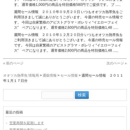
す。 通常価格1,000円の商品を特別価格580円でご提供です。 ブ ......
週間セール情報 ２０１０年０９月２０日
いつもオオツカ熱帯魚をご
利用頂きまして誠にありがとうございます。 今週の特売セール情報で
す。 今回は自家繁殖のアピストグラマ・ボレリィ “イエローフェイ
ス” ペアになります。 通常価格2,600円の商品を特別価格1,48 ......
週間セール情報 ２０１０年１２月２０日分
いつもオオツカ熱帯魚を
ご利用頂きまして誠にありがとうございます。 今週の特売セール情報
です。 今回は自家繁殖のアピストグラマ・ボレリィ “イエローフェイ
ス” ペアになります。 通常価格2,600円の商品を特別価格1,48 ......
« 前のページ
次のページ »
オオツカ熱帯魚 情報局
>
通販情報
>
セール情報
>
週間セール情報 ２０１１
年１月１７日分
検
索:
最近の投稿
営業再開を延期します