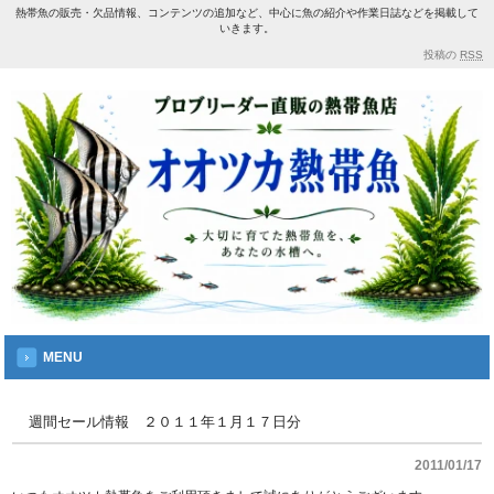
熱帯魚の販売・欠品情報、コンテンツの追加など、中心に魚の紹介や作業日誌などを掲載して
いきます。
投稿の
RSS
MENU
週間セール情報 ２０１１年１月１７日分
2011/01/17