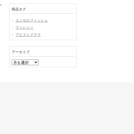
»
商品タグ
エンゼルフィッシュ
ラミレジィ
アピストグラマ
アーカイブ
ア
ー
カ
イ
ブ