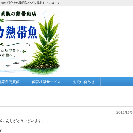
に魚の紹介や作業日誌などを掲載していきます。
熱帯魚写真館
飼育相談サービス
お問い合わせ
2012/10/0
誠にありがとうございます。
す。