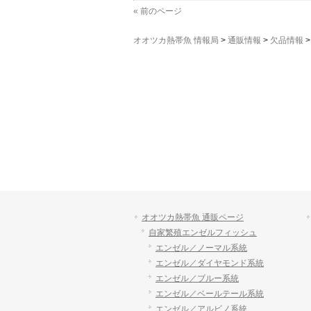
« 前のページ
オオツカ熱帯魚 情報局
>
通販情報
>
欠品情報
オオツカ熱帯魚 通販ページ
自家繁殖エンゼルフィッシュ
エンゼル／ノーマル系統
エンゼル／ダイヤモンド系統
エンゼル／ブルー系統
エンゼル／ベールテール系統
エンゼル／アルビノ系統