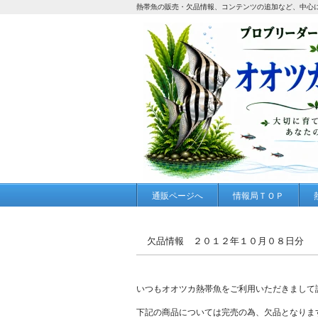
熱帯魚の販売・欠品情報、コンテンツの追加など、中心
通販ページへ
情報局ＴＯＰ
欠品情報 ２０１２年１０月０８日分
いつもオオツカ熱帯魚をご利用いただきまして
下記の商品については完売の為、欠品となりま