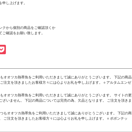
を申し上げます。
ンクから個別の商品をご確認頂くか
てご確認をお願い致します。
gger
vernote
Pocket
もオオツカ熱帯魚をご利用いただきまして誠にありがとうございます。 下記の商品
ご注文を頂きましたお客様方々には心よりお礼を申し上げます。 ○ アルタムエンゼ
もオオツカ熱帯魚をご利用いただきまして誠にありがとうございます。 サイトの更
ございません。 下記の商品については完売の為、欠品となります。 ご注文を頂きま
つもオオツカ熱帯魚をご利用いただきまして誠にありがとうございます。 下記の商
 ご注文を頂きましたお客様方々には心よりお礼を申し上げます。 ○ ポポンテッ