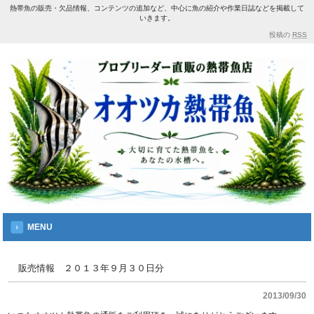
熱帯魚の販売・欠品情報、コンテンツの追加など、中心に魚の紹介や作業日誌などを掲載して
いきます。
投稿の
RSS
MENU
販売情報 ２０１３年９月３０日分
2013/09/30