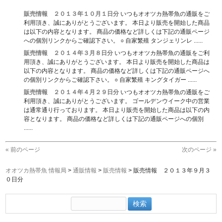
販売情報 ２０１３年１０月１日分
いつもオオツカ熱帯魚の通販をご
利用頂き、誠にありがとうございます。 本日より販売を開始した商品
は以下の内容となります。 商品の価格など詳しくは下記の通販ページ
への個別リンクからご確認下さい。 ○ 自家繁殖 タンジェリンレ ......
販売情報 ２０１４年３月８日分
いつもオオツカ熱帯魚の通販をご利
用頂き、誠にありがとうございます。 本日より販売を開始した商品は
以下の内容となります。 商品の価格など詳しくは下記の通販ページへ
の個別リンクからご確認下さい。 ○ 自家繁殖 キングタイガー ......
販売情報 ２０１４年４月２９日分
いつもオオツカ熱帯魚の通販をご
利用頂き、誠にありがとうございます。 ゴールデンウイーク中の営業
は通常通り行っております。 本日より販売を開始した商品は以下の内
容となります。 商品の価格など詳しくは下記の通販ページへの個別
......
« 前のページ
次のページ »
オオツカ熱帯魚 情報局
>
通販情報
>
販売情報
>
販売情報 ２０１３年９月３
０日分
検
索: