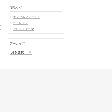
商品タグ
エンゼルフィッシュ
ラミレジィ
アピストグラマ
»
アーカイブ
ア
ー
カ
イ
ブ