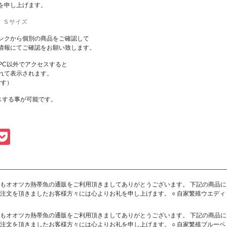
を申し上げます。
 Ｓサイズ
ンクから個別の商品をご確認して
情報にてご確認をお願い致します。
PC以外でアクセスすると
れて表示されます。
です）
スする事が可能です。
。
gger
vernote
Pocket
もオオツカ熱帯魚の通販をご利用頂きましてありがとうございます。 下記の商品に
注文を頂きましたお客様方々には心よりお礼を申し上げます。 ○ 自家繁殖ウエディ
もオオツカ熱帯魚の通販をご利用頂きましてありがとうございます。 下記の商品に
注文を頂きましたお客様方々には心よりお礼を申し上げます。 ○ 自家繁殖ブルーベ