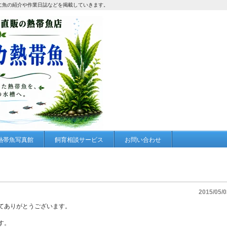
に魚の紹介や作業日誌などを掲載していきます。
熱帯魚写真館
飼育相談サービス
お問い合わせ
2015/05/0
てありがとうございます。
す。