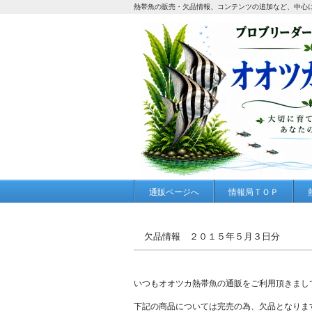
熱帯魚の販売・欠品情報、コンテンツの追加など、中心
通販ページへ
情報局ＴＯＰ
欠品情報 ２０１５年５月３日分
いつもオオツカ熱帯魚の通販をご利用頂きまし
下記の商品については完売の為、欠品となりま