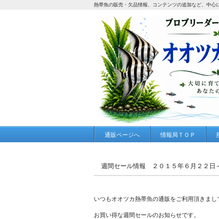
熱帯魚の販売・欠品情報、コンテンツの追加など、中心
通販ページへ
情報局ＴＯＰ
週間セール情報 ２０１５年６月２２日
いつもオオツカ熱帯魚の通販をご利用頂きまし
お買い得な週間セールのお知らせです。