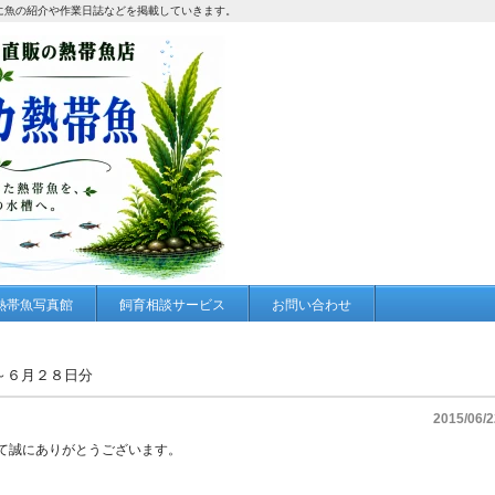
に魚の紹介や作業日誌などを掲載していきます。
熱帯魚写真館
飼育相談サービス
お問い合わせ
～６月２８日分
2015/06/2
て誠にありがとうございます。