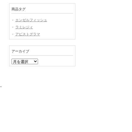
商品タグ
エンゼルフィッシュ
ラミレジィ
アピストグラマ
アーカイブ
ア
ー
カ
イ
ブ