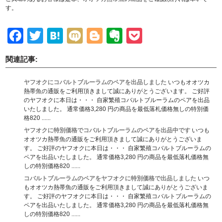
す。
Facebook
Twitter
Hatena
Mixi
Blogger
Evernote
Pocket
関連記事:
ヤフオクにコバルトブルーラムのペアを出品しました
いつもオオツカ
熱帯魚の通販をご利用頂きまして誠にありがとうございます。 ご好評
のヤフオクに本日は・・・ 自家繁殖コバルトブルーラムのペアを出品
いたしました。 通常価格3,280 円の商品を最低落札価格無しの特別価
格820 ......
ヤフオクに特別価格でコバルトブルーラムのペアを出品中です
いつも
オオツカ熱帯魚の通販をご利用頂きまして誠にありがとうございま
す。 ご好評のヤフオクに本日は・・・ 自家繁殖コバルトブルーラムの
ペアを出品いたしました。 通常価格3,280 円の商品を最低落札価格無
しの特別価格820 ......
コバルトブルーラムのペアをヤフオクに特別価格で出品しました
いつ
もオオツカ熱帯魚の通販をご利用頂きまして誠にありがとうございま
す。 ご好評のヤフオクに本日は・・・ 自家繁殖コバルトブルーラムの
ペアを出品いたしました。 通常価格3,280 円の商品を最低落札価格無
しの特別価格820 ......