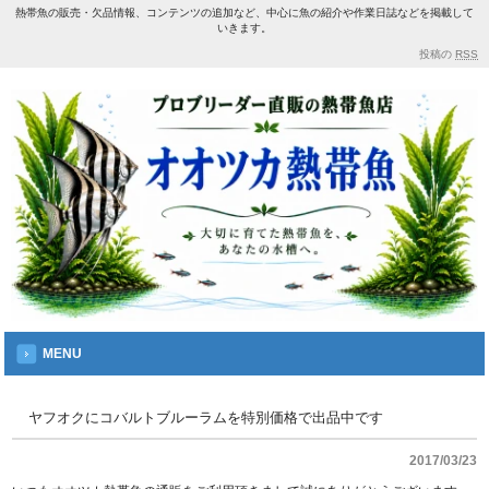
熱帯魚の販売・欠品情報、コンテンツの追加など、中心に魚の紹介や作業日誌などを掲載して
いきます。
投稿の
RSS
MENU
ヤフオクにコバルトブルーラムを特別価格で出品中です
2017/03/23