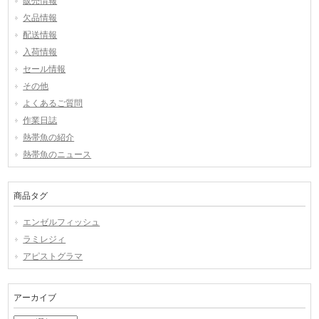
販売情報
欠品情報
配送情報
入荷情報
セール情報
その他
よくあるご質問
作業日誌
熱帯魚の紹介
熱帯魚のニュース
商品タグ
エンゼルフィッシュ
ラミレジィ
アピストグラマ
アーカイブ