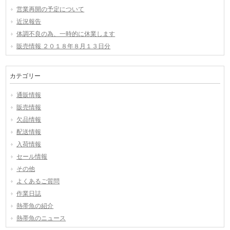
営業再開の予定について
近況報告
体調不良の為、一時的に休業します
販売情報 ２０１８年８月１３日分
カテゴリー
通販情報
販売情報
欠品情報
配送情報
入荷情報
セール情報
その他
よくあるご質問
作業日誌
熱帯魚の紹介
熱帯魚のニュース