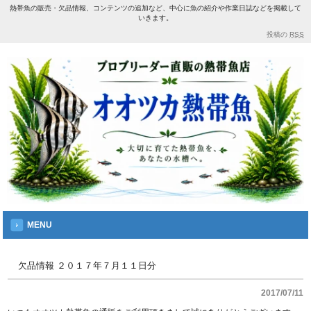
熱帯魚の販売・欠品情報、コンテンツの追加など、中心に魚の紹介や作業日誌などを掲載して
いきます。
投稿の
RSS
MENU
欠品情報 ２０１７年７月１１日分
2017/07/11