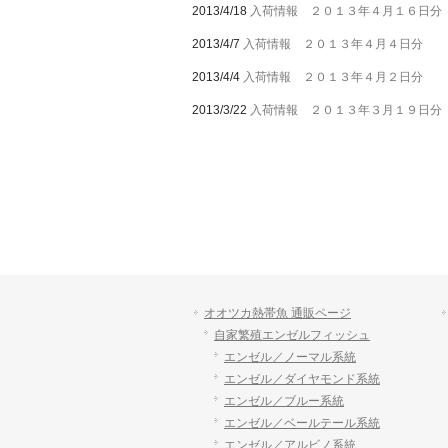
2013/4/18
入荷情報 ２０１３年４月１６日分
2013/4/7
入荷情報 ２０１３年４月４日分
2013/4/4
入荷情報 ２０１３年４月２日分
2013/3/22
入荷情報 ２０１３年３月１９日分
オオツカ熱帯魚 通販ページ
自家繁殖エンゼルフィッシュ
エンゼル／ノーマル系統
エンゼル／ダイヤモンド系統
エンゼル／ブルー系統
エンゼル／ベールテール系統
エンゼル／アルビノ系統