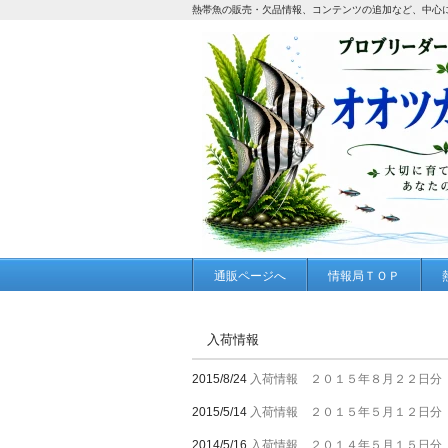
熱帯魚の販売・欠品情報、コンテンツの追加など、中心
通販ページへ
情報局ＴＯＰ
入荷情報
2015/8/24
入荷情報 ２０１５年８月２２日分
2015/5/14
入荷情報 ２０１５年５月１２日分
2014/5/16
入荷情報 ２０１４年５月１５日分