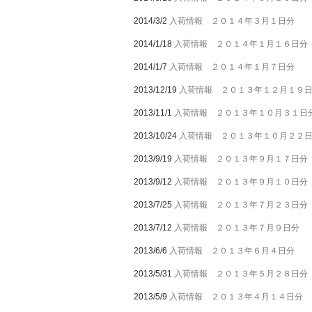
2014/3/2
入荷情報 ２０１４年３月１日分
2014/1/18
入荷情報 ２０１４年１月１６日分
2014/1/7
入荷情報 ２０１４年１月７日分
2013/12/19
入荷情報 ２０１３年１２月１９
2013/11/1
入荷情報 ２０１３年１０月３１日
2013/10/24
入荷情報 ２０１３年１０月２２
2013/9/19
入荷情報 ２０１３年９月１７日分
2013/9/12
入荷情報 ２０１３年９月１０日分
2013/7/25
入荷情報 ２０１３年７月２３日分
2013/7/12
入荷情報 ２０１３年７月９日分
2013/6/6
入荷情報 ２０１３年６月４日分
2013/5/31
入荷情報 ２０１３年５月２８日分
2013/5/9
入荷情報 ２０１３年４月１４日分