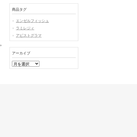
商品タグ
エンゼルフィッシュ
ラミレジィ
アピストグラマ
»
アーカイブ
ア
ー
カ
イ
ブ