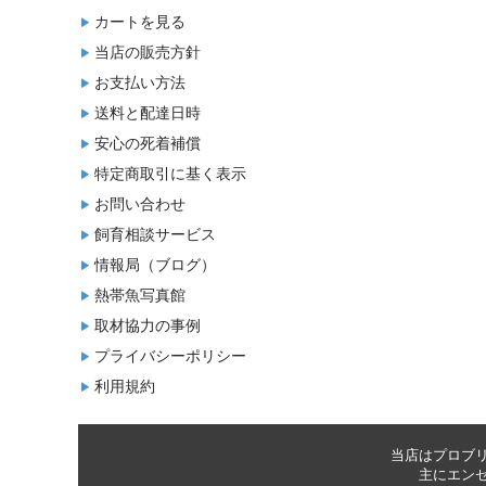
カートを見る
当店の販売方針
お支払い方法
送料と配達日時
安心の死着補償
特定商取引に基く表示
お問い合わせ
飼育相談サービス
情報局（ブログ）
熱帯魚写真館
取材協力の事例
プライバシーポリシー
利用規約
当店はプロブ
主に
エン