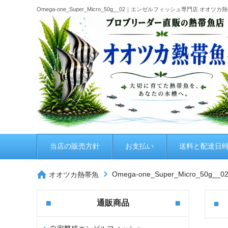
Omega-one_Super_Micro_50g__02｜エンゼルフィッシュ専門店 オオツカ
当店の販売方針
お支払い
送料と配達日
Omega-one_Super_Micro_50g__0
オオツカ熱帯魚
通販商品