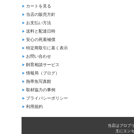
カートを見る
当店の販売方針
お支払い方法
送料と配達日時
安心の死着補償
特定商取引に基く表示
お問い合わせ
飼育相談サービス
情報局（ブログ）
熱帯魚写真館
取材協力の事例
プライバシーポリシー
利用規約
当店はプロブ
主に
エン