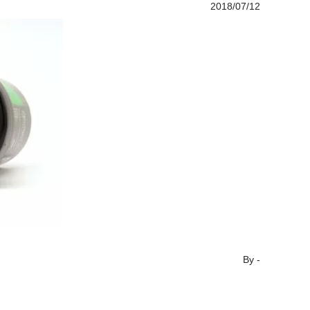
2018/07/12
By
-