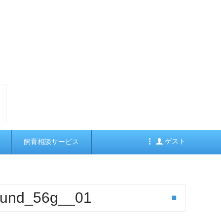
ゲスト
飼育相談サービス
und_56g__01