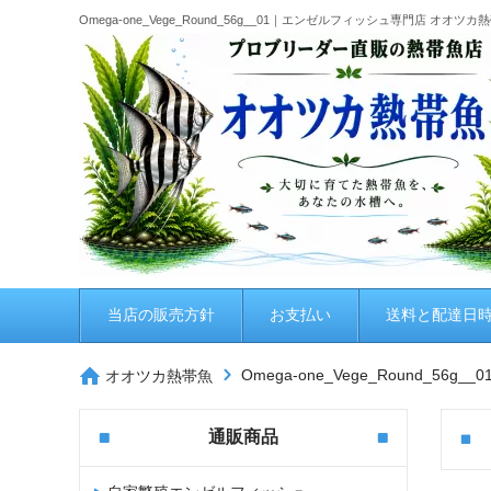
Omega-one_Vege_Round_56g__01｜エンゼルフィッシュ専門店 オオツカ
当店の販売方針
お支払い
送料と配達日
Omega-one_Vege_Round_56g__0
オオツカ熱帯魚
通販商品