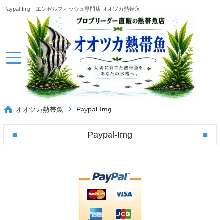
Paypal-Img｜エンゼルフィッシュ専門店 オオツカ熱帯魚
Paypal-Img
オオツカ熱帯魚
Paypal-Img