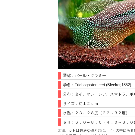
通称：パール・グラミー
学名：Trichogaster leeri (Bleeker,1852)
分布：タイ、マレーシア、スマトラ、ボ
サイズ：約１２ｃｍ
水温：２３～２８度（２２～３２度）
ｐＨ：６．０～８．０（４．０～８．０
水温、ｐＨは最適な値と共に、（）の中にある