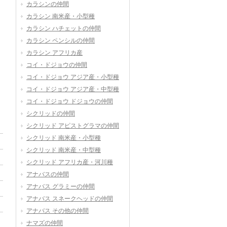
カラシンの仲間
カラシン 南米産・小型種
カラシン ハチェットの仲間
カラシン ペンシルの仲間
カラシン アフリカ産
コイ・ドジョウの仲間
コイ・ドジョウ アジア産・小型種
コイ・ドジョウ アジア産・中型種
コイ・ドジョウ ドジョウの仲間
シクリッドの仲間
シクリッド アピストグラマの仲間
シクリッド 南米産・小型種
シクリッド 南米産・中型種
シクリッド アフリカ産・河川種
アナバスの仲間
アナバス グラミーの仲間
アナバス スネークヘッドの仲間
アナバス その他の仲間
ナマズの仲間