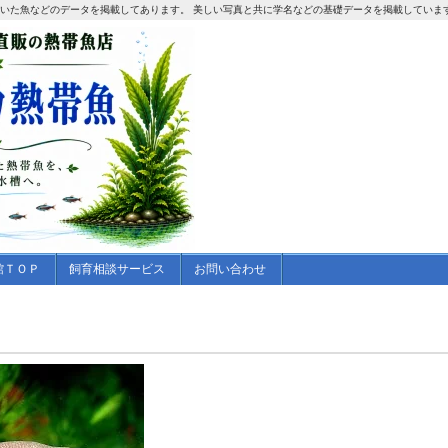
ていた魚などのデータを掲載してあります。 美しい写真と共に学名などの基礎データを掲載していま
館ＴＯＰ
飼育相談サービス
お問い合わせ