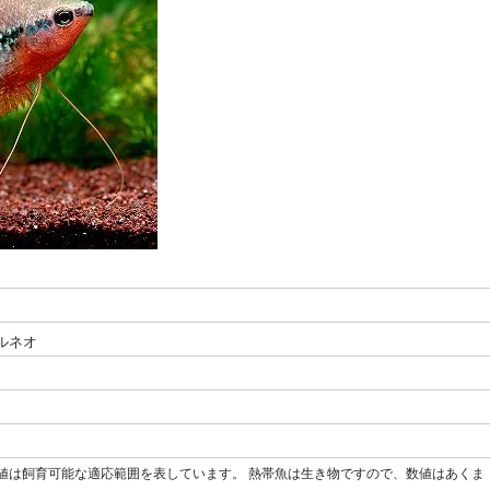
ルネオ
）
値は飼育可能な適応範囲を表しています。 熱帯魚は生き物ですので、数値はあくま