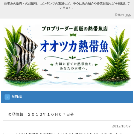
熱帯魚の販売・欠品情報、コンテンツの追加など、中心に魚の紹介や作業日誌などを掲載して
いきます。
投稿の
RSS
MENU
欠品情報 ２０１２年１０月０７日分
2012/10/07