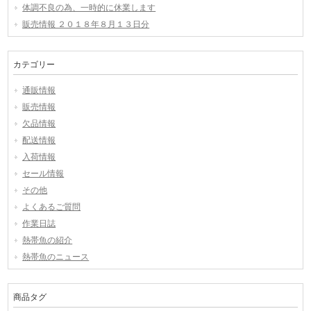
体調不良の為、一時的に休業します
販売情報 ２０１８年８月１３日分
カテゴリー
通販情報
販売情報
欠品情報
配送情報
入荷情報
セール情報
その他
よくあるご質問
作業日誌
熱帯魚の紹介
熱帯魚のニュース
商品タグ