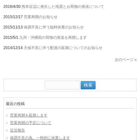
2016/4/30
熊本近辺に発生した地震とお荷物の発送について
2015/12/17
営業再開のお知らせ
2015/11/13
体調不良に伴う臨時休業のお知らせ
2015/5/1
九州・沖縄宛の荷物の発送を再開します
2014/12/14
天候不良に伴う配達の延期についてのお知らせ
次のページ »
検
索:
最近の投稿
営業再開を延期します
営業再開の予定について
近況報告
体調不良の為、一時的に休業します