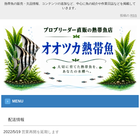
熱帯魚の販売・欠品情報、コンテンツの追加など、中心に魚の紹介や作業日誌などを掲載して
いきます。
投稿の
RSS
MENU
配送情報
2022/5/19
営業再開を延期します