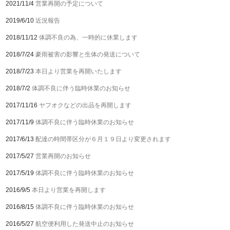
2021/11/4
営業再開の予定について
2019/6/10
近況報告
2018/11/12
体調不良の為、一時的に休業します
2018/7/24
豪雨被害の影響と生体の発送について
2018/7/23
本日より営業を再開いたします
2018/7/2
体調不良に伴う臨時休業のお知らせ
2017/11/16
ヤフオクなどの出品を再開します
2017/11/9
体調不良に伴う臨時休業のお知らせ
2017/6/13
配達の時間帯区分が６月１９日より変更されます
2017/5/27
営業再開のお知らせ
2017/5/19
体調不良に伴う臨時休業のお知らせ
2016/9/5
本日より営業を再開します
2016/8/15
体調不良に伴う臨時休業のお知らせ
2016/5/27
航空便利用した発送中止のお知らせ