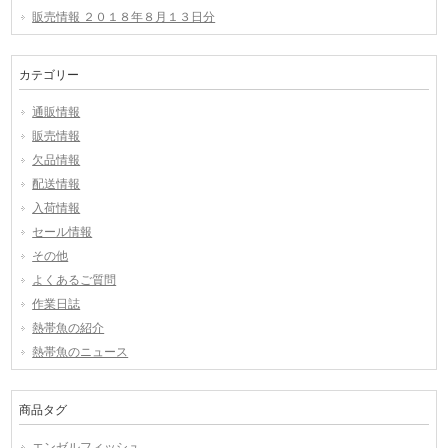
販売情報 ２０１８年８月１３日分
カテゴリー
通販情報
販売情報
欠品情報
配送情報
入荷情報
セール情報
その他
よくあるご質問
作業日誌
熱帯魚の紹介
熱帯魚のニュース
商品タグ
エンゼルフィッシュ